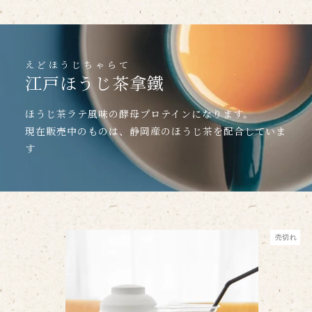
えどほうじちゃらて
江戸ほうじ茶拿鐵
ほうじ茶ラテ風味の酵母プロテインになります。
現在販売中のものは、静岡産のほうじ茶を配合していま
す
売切れ