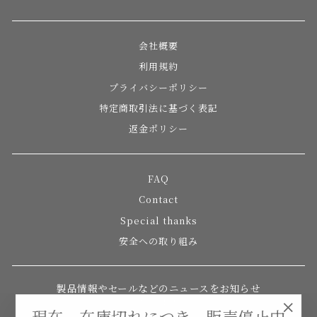
会社概要
利用規約
プライバシーポリシー
特定商取引法に基づく表記
返金ポリシー
FAQ
Contact
Special thanks
安全への取り組み
製品情報やセールなどのニュースをお知らせ
いたします。
現在、在庫切れにつき、販売停止中