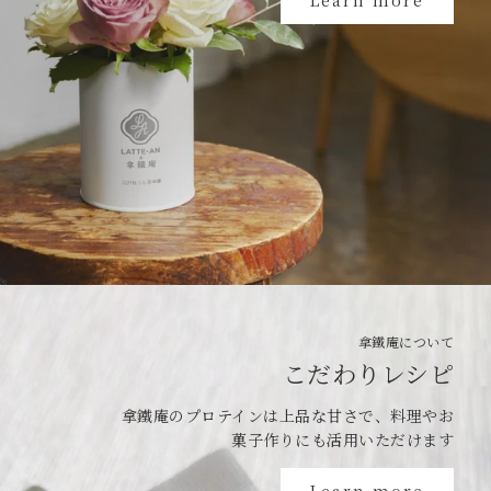
Learn more
拿鐵庵について
こだわりレシピ
拿鐵庵のプロテインは上品な甘さで、料理やお
菓子作りにも活用いただけます