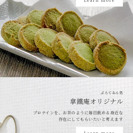
Learn more
ぷろてゐん処
拿鐵庵オリジナル
プロテインを、お茶のように毎日飲める身近な
存在にしてもらいたいと考えます